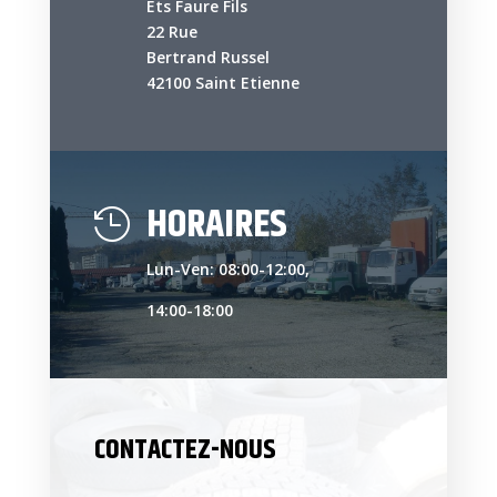
Ets Faure Fils
22 Rue
Bertrand Russel
42100 Saint Etienne
HORAIRES

Lun-Ven: 08:00-12:00,
14:00-18:00
CONTACTEZ-NOUS