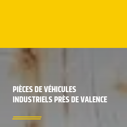
PIÈCES DE VÉHICULES
INDUSTRIELS PRÈS DE VALENCE