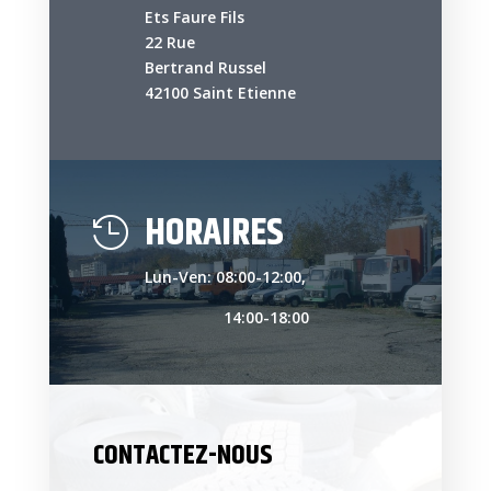
Ets Faure Fils
22 Rue
Bertrand Russel
42100 Saint Etienne
HORAIRES

Lun-Ven: 08:00-12:00,
14:00-18:00
CONTACTEZ-NOUS