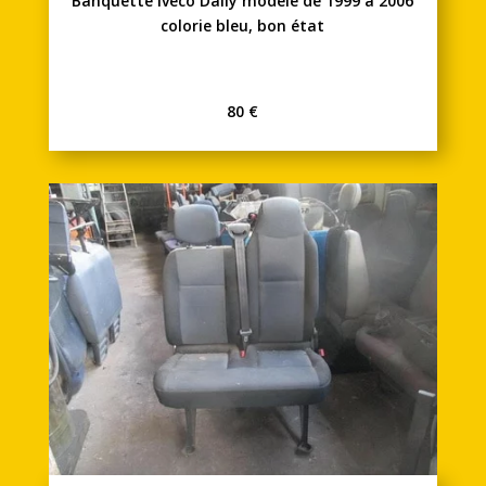
Banquette Iveco Daily modèle de 1999 à 2006
colorie bleu, bon état
80 €