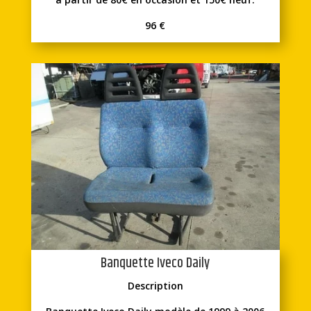
96 €
Banquette Iveco Daily
Description