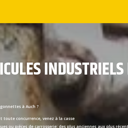
ICULES INDUSTRIELS
rgonnettes à Auch ?
t toute concurrence, venez à la casse
ues ou pièces de carrosserie; des plus anciennes aux plus réce