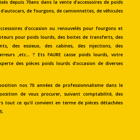
és depuis 70ans dans la vente d’accessoires de poids
 d’autocars, de fourgons, de camionnettes, de véhicules
ccessoires d’occasion ou renouvelés pour fourgons et
teurs pour poids lourds, des boites de transferts, des
nts, des essieux, des cabines, des injections, des
rreurs ,etc… ? Ets FAURE casse poids lourds, votre
perte des pièces poids lourds d’occasion de diverses
osition nos 70 années de professionnalisme dans le
sition de vous procurer, suivant comptabilité, des
rs tout ce qu’il convient en terme de pièces détachées
S.