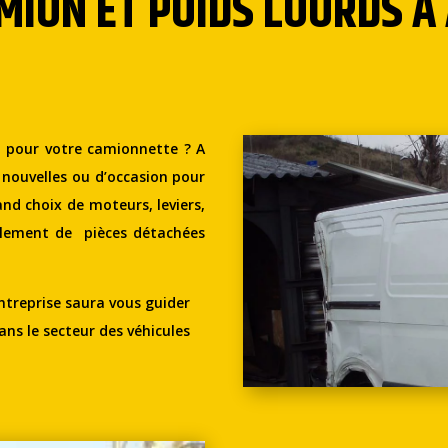
MION ET POIDS LOURDS À
s pour votre camionnette ? A
 nouvelles ou d’occasion pour
and choix de moteurs, leviers,
lement de pièces détachées
ntreprise saura vous guider
ns le secteur des véhicules