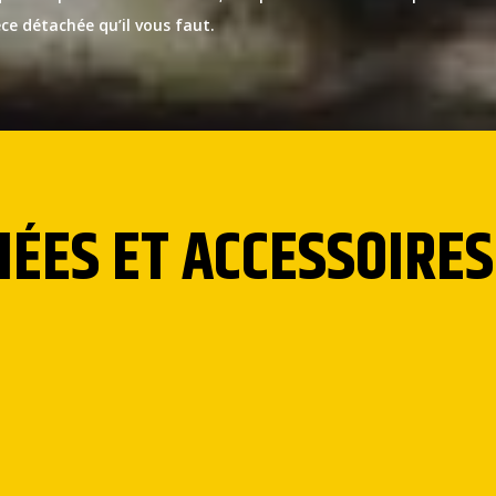
ce détachée qu’il vous faut.
HÉES ET ACCESSOIRE