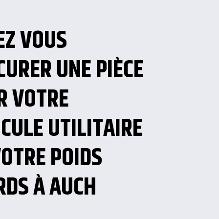
EZ VOUS
CURER UNE PIÈCE
R VOTRE
CULE UTILITAIRE
VOTRE POIDS
RDS À AUCH