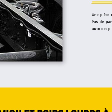
Une pièce d
Pas de pan
auto des pi