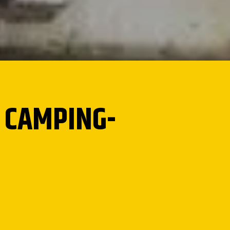
S CAMPING-