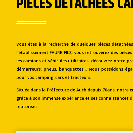
PIÈCES DÉTACHÉES CA
Vous êtes à la recherche de quelques pièces détachée
l’établissement FAURE FILS, vous retrouverez des pièces
les camions et véhicules utilitaires. découvrez notre gr
démarreurs, pneus, banquettes… Nous possédons éga
pour vos camping-cars et tracteurs.
Située dans la Préfecture de Auch depuis 70ans, notre e
grâce à son immense expérience et ses connaissances da
motorisés.