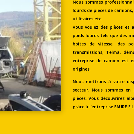
Nous sommes professionnalis
lourds de pièces de camions,
utilitaires etc…
Vous voulez des pièces et a
poids lourds tels que des mo
boites de vitesse, des po
transmissions, Telma, déma
entreprise de camion est ex
origines.
Nous mettrons à votre disp
secteur. Nous sommes en po
pièces. Vous découvrirez alo
grâce à l’entreprise FAURE FIL