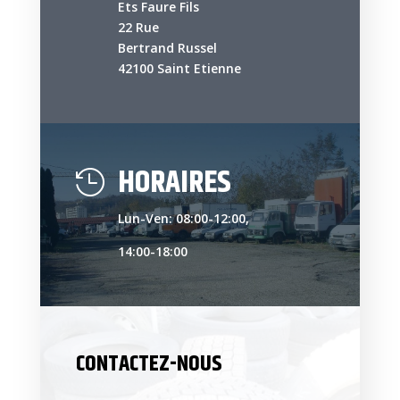
Ets Faure Fils
22 Rue
Bertrand Russel
42100 Saint Etienne
HORAIRES

Lun-Ven: 08:00-12:00,
14:00-18:00
CONTACTEZ-NOUS