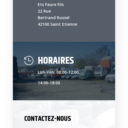
Ets Faure Fils
22 Rue
Bertrand Russel
42100 Saint Etienne
HORAIRES

Lun-Ven: 08:00-12:00,
14:00-18:00
CONTACTEZ-NOUS