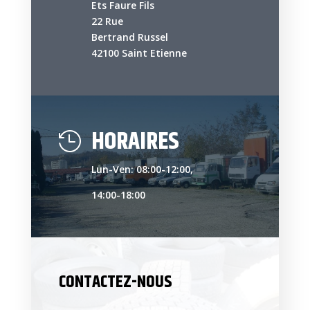
Ets Faure Fils
22 Rue
Bertrand Russel
42100 Saint Etienne
HORAIRES

Lun-Ven: 08:00-12:00,
14:00-18:00
CONTACTEZ-NOUS