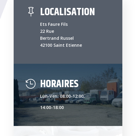
LOCALISATION

Ets Faure Fils
22 Rue
Bertrand Russel
42100 Saint Etienne
HORAIRES

Lun-Ven: 08:00-12:00,
14:00-18:00