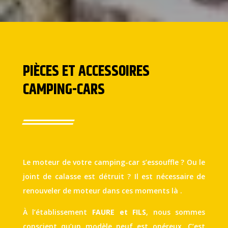
PIÈCES ET ACCESSOIRES
CAMPING-CARS
Le moteur de votre camping-car s’essouffle ? Ou le
joint de calasse est détruit ? Il est nécessaire de
renouveler de moteur dans ces moments là .
À l’établissement
FAURE et FILS
, nous sommes
conscient qu’un modèle neuf est onéreux. C’est