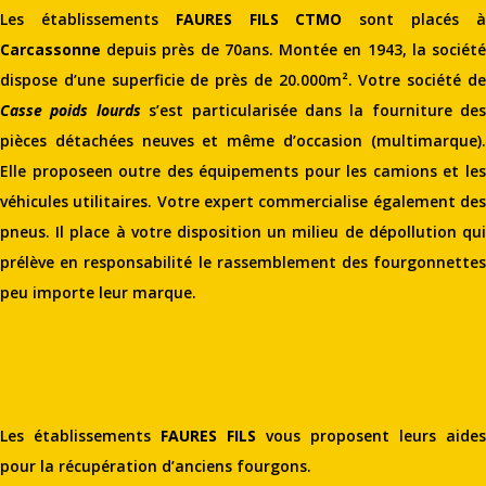
Les établissements
FAURES FILS CTMO
sont placés 
Carcassonne
depuis près de 70ans. Montée en 1943, la sociét
dispose d’une superficie de près de 20.000m². Votre société de
Casse poids lourds
s’est particularisée dans la fourniture des
pièces détachées neuves et même d’occasion (multimarque).
Elle proposeen outre des équipements pour les camions et les
véhicules utilitaires. Votre expert commercialise également des
pneus. Il place à votre disposition un milieu de dépollution qui
prélève en responsabilité le rassemblement des fourgonnettes
peu importe leur marque.
Les établissements
FAURES FILS
vous proposent leurs aides
pour la récupération d’anciens fourgons.