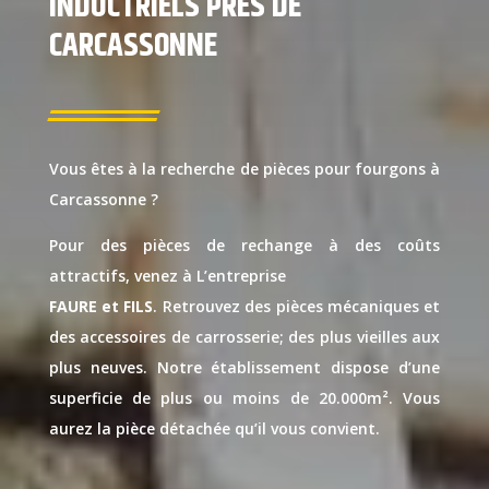
INDUCTRIELS PRÈS DE
CARCASSONNE
Vous êtes à la recherche de pièces pour fourgons à
Carcassonne ?
Pour des pièces de rechange à des coûts
attractifs, venez à L’entreprise
FAURE et FILS
. Retrouvez des pièces mécaniques et
des accessoires de carrosserie; des plus vieilles aux
plus neuves. Notre établissement dispose d’une
superficie de plus ou moins de 20.000m². Vous
aurez la pièce détachée qu’il vous convient.