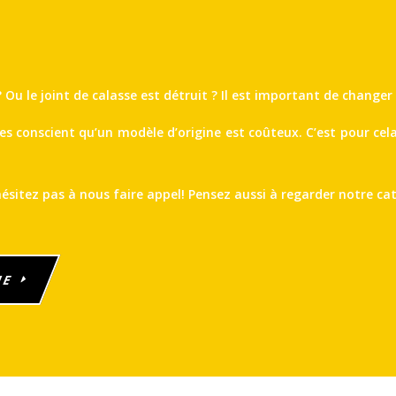
 Ou le joint de calasse est détruit ? Il est important de chang
s conscient qu’un modèle d’origine est coûteux. C’est pour cela
hésitez pas à nous faire appel! Pensez aussi à regarder notre ca
UE