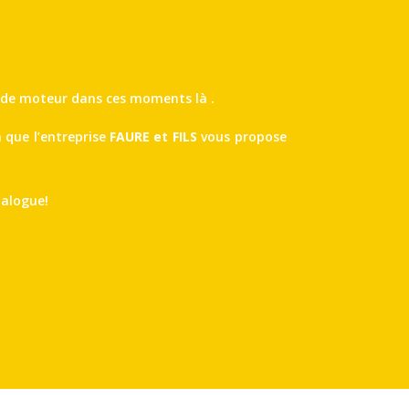
er de moteur dans ces moments là .
 que l’entreprise
FAURE et FILS
vous propose
talogue!