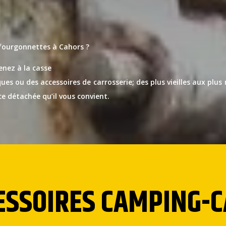
 fourgonnettes à Cahors ?
enez à la casse
es ou des accessoires de carrosserie; des plus vieilles aux plus
ce détachée qu’il vous convient.
CESSOIRES CAMPING-