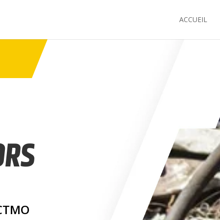
ACCUEIL
ORS
 CTMO