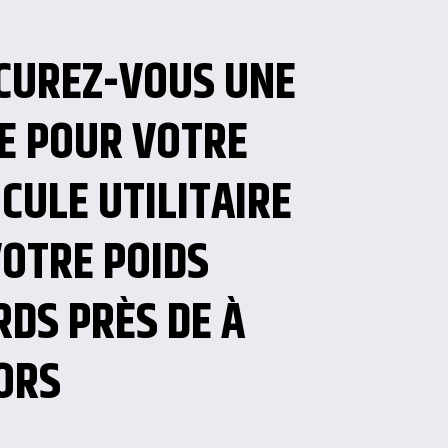
CUREZ-VOUS UNE
CE POUR VOTRE
CULE UTILITAIRE
VOTRE POIDS
RDS PRÈS DE À
ORS