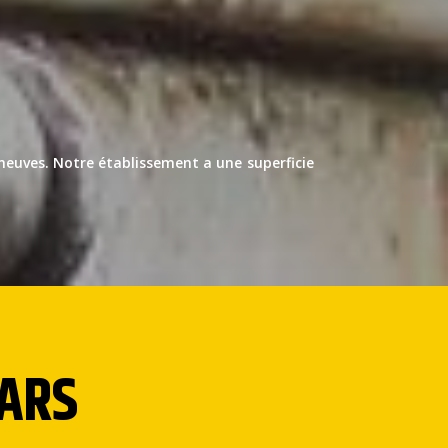
 neuves. Notre établissement a une superficie
CARS