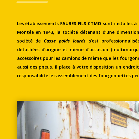
Les établissements
FAURES FILS CTMO
sont installés à
Montée en 1943, la société détenant d’une dimension
société de
Casse poids lourds
s’est professionnalis
détachées d’origine et même d’occasion (multimarque
accessoires pour les camions de même que les fourgonn
aussi des pneus. Il place à votre disposition un endroi
responsabilité le rassemblement des fourgonnettes peu 