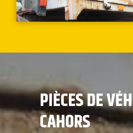
PIÈCES DE VÉH
CAHORS