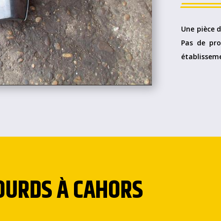
Une pièce d
Pas de pro
établisseme
OURDS À CAHORS