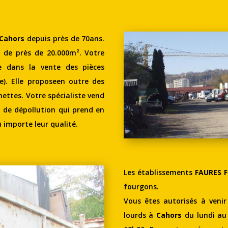
Cahors
depuis près de 70ans.
 de près de 20.000m². Votre
ée dans la vente des pièces
). Elle proposeen outre des
ettes. Votre spécialiste vend
t de dépollution qui prend en
importe leur qualité.
Les établissements
FAURES F
fourgons.
Vous êtes autorisés à veni
lourds à
Cahors
du lundi au 